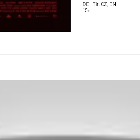
DE , Tit. CZ, EN
15+