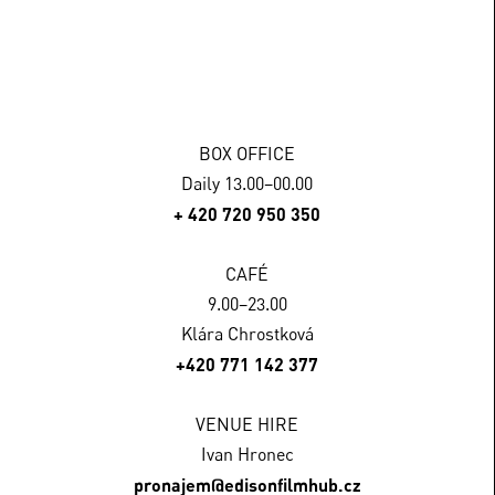
BOX OFFICE
Daily 13.00–00.00
+ 420 720 950 350
CAFÉ
9.00–23.00
Klára Chrostková
+420 771 142 377
VENUE HIRE
Ivan Hronec
pronajem@edisonfilmhub.cz