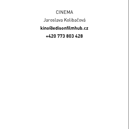
CINEMA
Jaroslava Kolibačová
kino@edisonfilmhub.cz
+420 773 803 428