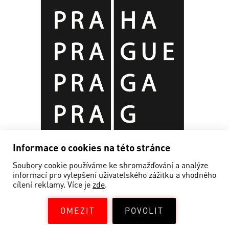
Informace o cookies na této stránce
Soubory cookie používáme ke shromažďování a analýze
informací pro vylepšení uživatelského zážitku a vhodného
cílení reklamy. Více je
zde
.
OMEZIT
POVOLIT
©EDISON FILMHUB 2019—2026
Powered by
NEON STUDIO