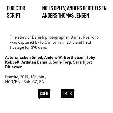
DIRECTOR
NIELS OPLEV, ANDERS BERTHELSEN
SCRIPT
ANDERS THOMAS JENSEN
The story of Danish photographer Daniel Rye, who
was captured by ISIS in Syria in 2013 and held
hostage for 398 days.
Actors: Esben Smed, Anders W. Berthelsen, Toby
Kebbell, Ardalan Esmaili, Sofie Torp, Sara Hjort
Ditlevsen
Dánsko, 2019, 135 min.,
NOR/EN , Sub. CZ, EN
ČSFD
IMDB