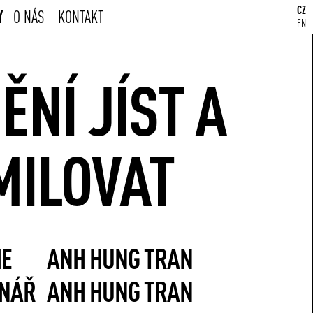
CZ
Y
O NÁS
KONTAKT
EN
ĚNÍ JÍST A
MILOVAT
IE
ANH HUNG TRAN
NÁŘ
ANH HUNG TRAN