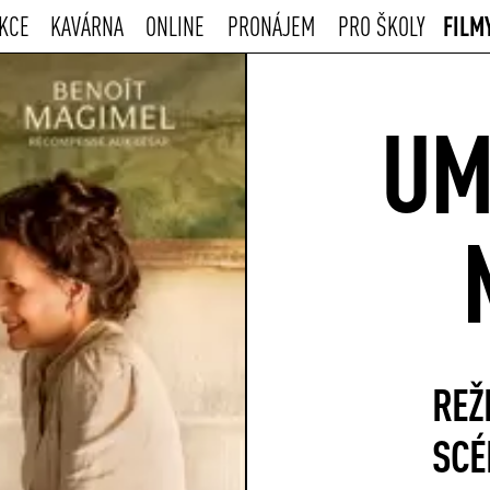
FILM
KCE
KAVÁRNA
ONLINE
PRONÁJEM
PRO ŠKOLY
UM
REŽ
SCÉ