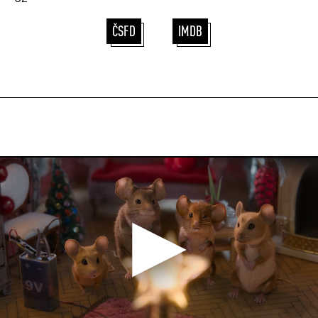
ČSFD
IMDB