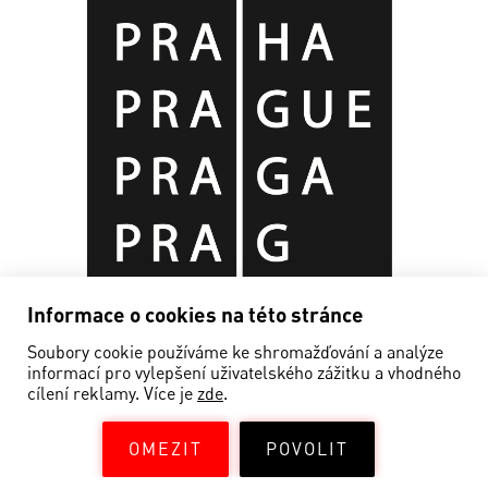
Informace o cookies na této stránce
Soubory cookie používáme ke shromažďování a analýze
informací pro vylepšení uživatelského zážitku a vhodného
cílení reklamy. Více je
zde
.
OMEZIT
POVOLIT
©EDISON FILMHUB 2019—2026
Powered by
NEON STUDIO