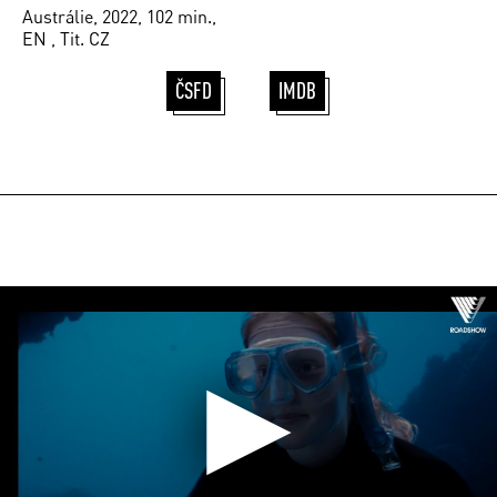
Austrálie, 2022, 102 min.,
EN , Tit. CZ
ČSFD
IMDB