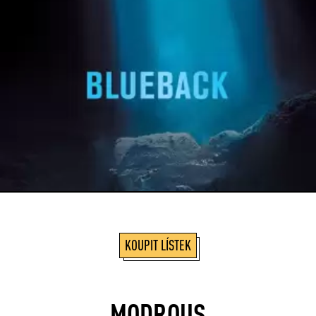
KOUPIT LÍSTEK
MODROUS