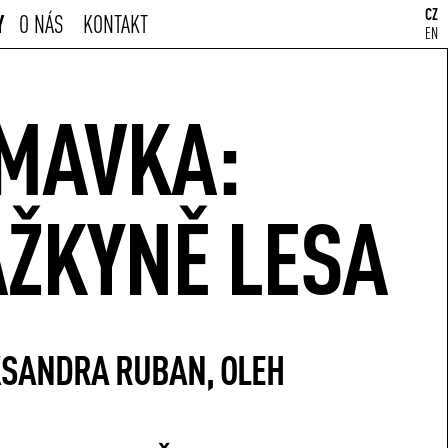
CZ
Y
O NÁS
KONTAKT
EN
MAVKA:
ŽKYNĚ LESA
SANDRA RUBAN, OLEH