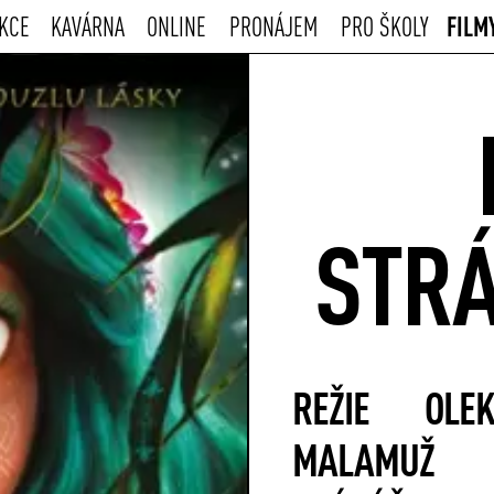
FILM
KCE
KAVÁRNA
ONLINE
PRONÁJEM
PRO ŠKOLY
STRÁ
REŽIE
OLEK
MALAMUŽ