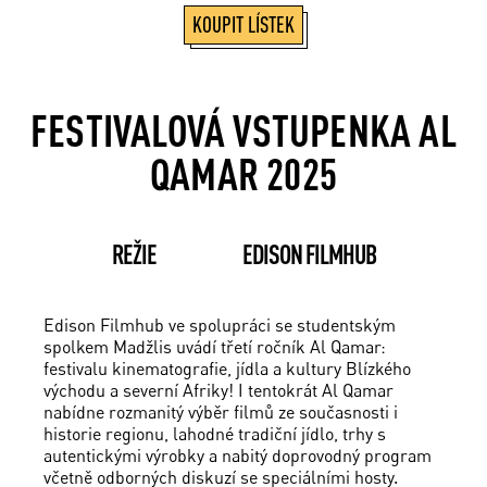
KOUPIT LÍSTEK
FESTIVALOVÁ VSTUPENKA AL
QAMAR 2025
REŽIE
EDISON FILMHUB
Edison Filmhub ve spolupráci se studentským
spolkem Madžlis uvádí třetí ročník Al Qamar:
festivalu kinematografie, jídla a kultury Blízkého
východu a severní Afriky! I tentokrát Al Qamar
nabídne rozmanitý výběr filmů ze současnosti i
historie regionu, lahodné tradiční jídlo, trhy s
autentickými výrobky a nabitý doprovodný program
včetně odborných diskuzí se speciálními hosty.