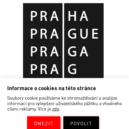
Informace o cookies na této stránce
Soubory cookie používáme ke shromažďování a analýze
informací pro vylepšení uživatelského zážitku a vhodného
cílení reklamy. Více je
zde
.
OMEZIT
POVOLIT
©EDISON FILMHUB 2019—2026