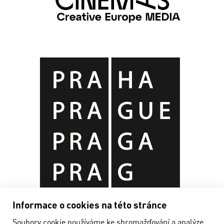
Informace o cookies na této stránce
Soubory cookie používáme ke shromažďování a analýze