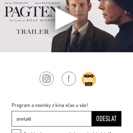
Program a novinky z kina včas u vás!
ODESLAT