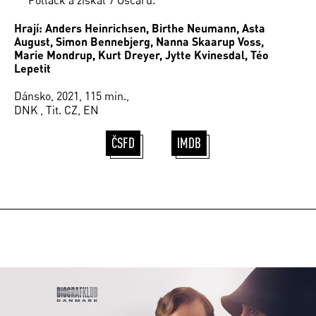
Hrají: Anders Heinrichsen, Birthe Neumann, Asta
August, Simon Bennebjerg, Nanna Skaarup Voss,
Marie Mondrup, Kurt Dreyer, Jytte Kvinesdal, Téo
Lepetit
Dánsko, 2021, 115 min.,
DNK , Tit. CZ, EN
ČSFD
IMDB