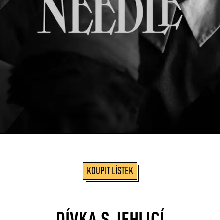
KOUPIT LÍSTEK
DÍVKA S JEHLICÍ