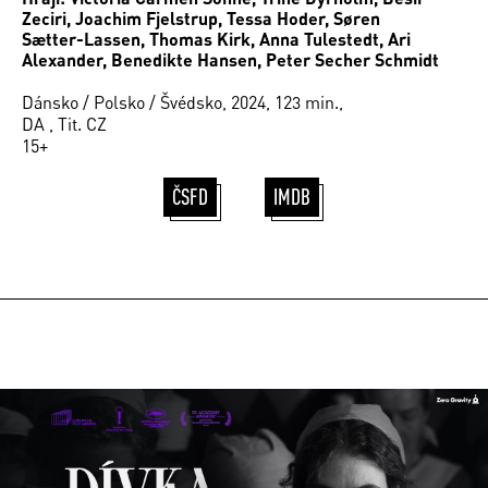
Zeciri, Joachim Fjelstrup, Tessa Hoder, Søren
Sætter-Lassen, Thomas Kirk, Anna Tulestedt, Ari
Alexander, Benedikte Hansen, Peter Secher Schmidt
Dánsko / Polsko / Švédsko, 2024, 123 min.,
DA , Tit. CZ
15+
ČSFD
IMDB