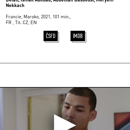
Nekkach
Francie, Maroko, 2021, 101 min.,
FR , Tit. CZ, EN
ČSFD
IMDB