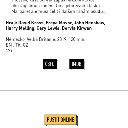
ohrožujícímu zranění. On a jeho životní láska
Margaret ale musí čelit i dalším ranám osudu…
Hrají: David Kross, Freya Mavor, John Henshaw,
Harry Melling, Gary Lewis, Dervla Kirwan
Německo, Velká Británie, 2019, 120 min.,
EN , Tit. CZ
12+
ČSFD
IMDB
PUSTIT ONLINE