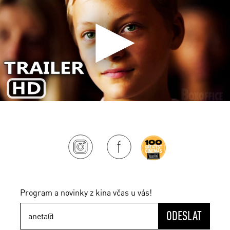
Program a novinky z kina včas u vás!
ODESLAT