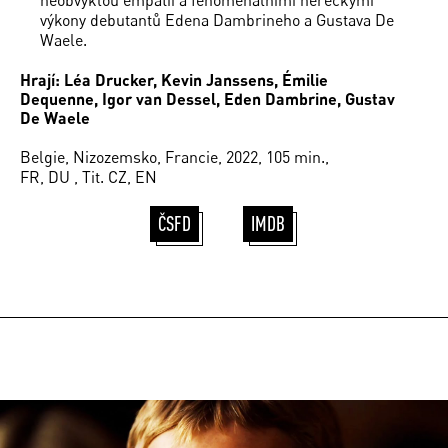
výkony debutantů Edena Dambrineho a Gustava De
Waele.
Hrají: Léa Drucker, Kevin Janssens, Émilie
Dequenne, Igor van Dessel, Eden Dambrine, Gustav
De Waele
Belgie, Nizozemsko, Francie, 2022, 105 min.,
FR, DU , Tit. CZ, EN
ČSFD
IMDB