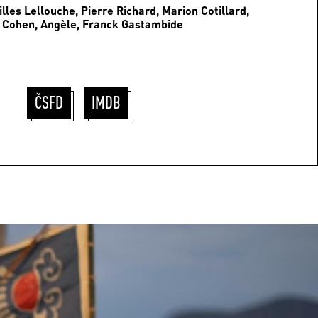
illes Lellouche, Pierre Richard, Marion Cotillard,
n Cohen, Angèle, Franck Gastambide
ČSFD
IMDB