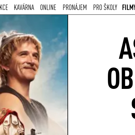
FILM
KCE
KAVÁRNA
ONLINE
PRONÁJEM
PRO ŠKOLY
A
OB