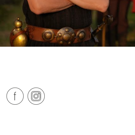
OK S NAŠÍM