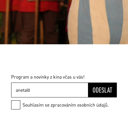
Program a novinky z kina včas u vás!
ODESLAT
Souhlasím se zpracováním osobních údajů.