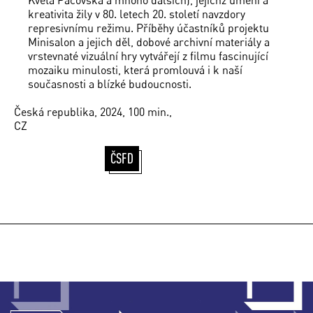
kreativita žily v 80. letech 20. století navzdory
represivnímu režimu. Příběhy účastníků projektu
Minisalon a jejich děl, dobové archivní materiály a
vrstevnaté vizuální hry vytvářejí z filmu fascinující
mozaiku minulosti, která promlouvá i k naší
současnosti a blízké budoucnosti.
Česká republika, 2024, 100 min.,
CZ
ČSFD