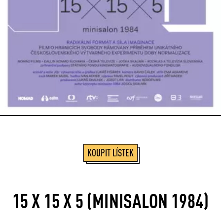
KOUPIT LÍSTEK
15 X 15 X 5 (MINISALON 1984)