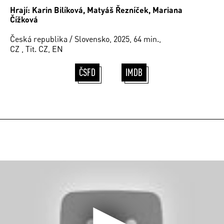
Hrají: Karin Bilíková, Matyáš Řezníček, Mariana
Čížková
Česká republika / Slovensko, 2025, 64 min.,
CZ , Tit. CZ, EN
ČSFD
IMDB