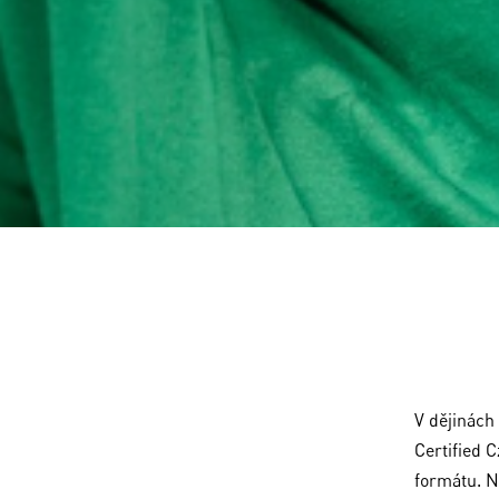
V dějinách
Certified 
formátu. N