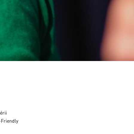
érii
-Friendly