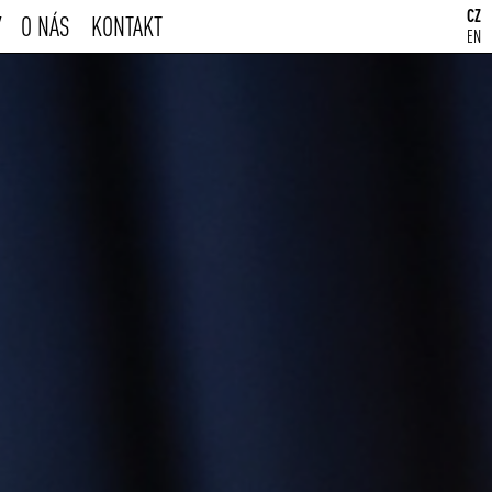
CZ
Y
O NÁS
KONTAKT
EN