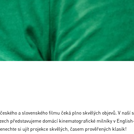
 českého a slovenského filmu čeká plno skvělých objevů. V naší s
Czech představujeme domácí kinematografické milníky v English
enechte si ujít projekce skvělých, časem prověřených klasik!