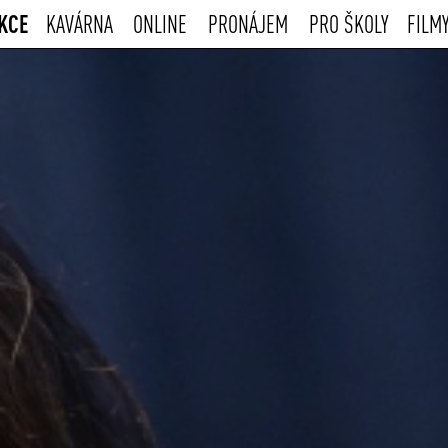
KCE
KAVÁRNA
ONLINE
PRONÁJEM
PRO ŠKOLY
FILM