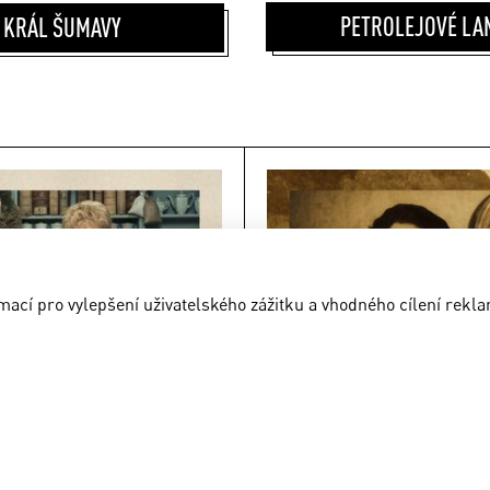
PETROLEJOVÉ LA
KRÁL ŠUMAVY
cí pro vylepšení uživatelského zážitku a vhodného cílení rekla